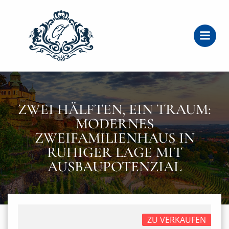
Zum
Inhalt
springen
ZWEI HÄLFTEN, EIN TRAUM:
MODERNES
ZWEIFAMILIENHAUS IN
RUHIGER LAGE MIT
AUSBAUPOTENZIAL
ZU VERKAUFEN