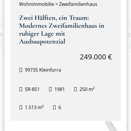
Wohnimmobilie > Zweifamilienhaus
Zwei Hälften, ein Traum:
Modernes Zweifamilienhaus in
ruhiger Lage mit
Ausbaupotenzial
249.000 €
99735 Kleinfurra
SR-851
1981
250 m²
1.513 m²
6
❯
Hausansicht