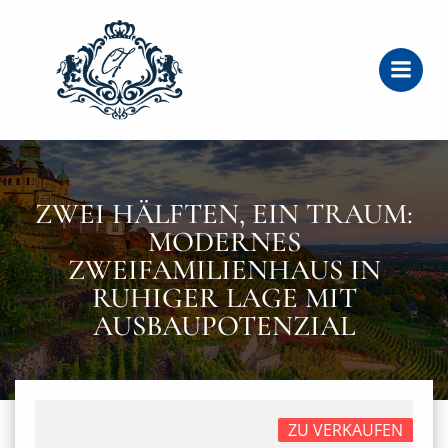
Zum
Inhalt
springen
ZWEI HÄLFTEN, EIN TRAUM:
MODERNES
ZWEIFAMILIENHAUS IN
RUHIGER LAGE MIT
AUSBAUPOTENZIAL
ZU VERKAUFEN