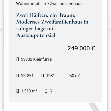
Wohnimmobilie > Zweifamilienhaus
Zwei Hälften, ein Traum:
Modernes Zweifamilienhaus in
ruhiger Lage mit
Ausbaupotenzial
249.000 €
99735 Kleinfurra
SR-851
1981
250 m²
1.513 m²
6
❯
Hausansicht