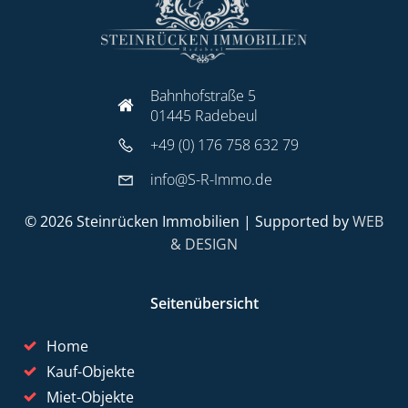
Bahnhofstraße 5
01445 Radebeul
+49 (0) 176 758 632 79
info@S-R-Immo.de
© 2026 Steinrücken Immobilien | Supported by
WEB
& DESIGN
Seitenübersicht
Home
Kauf-Objekte
Miet-Objekte