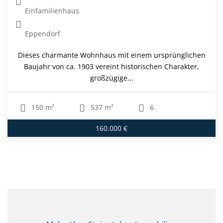
Einfamilienhaus
Eppendorf
Dieses charmante Wohnhaus mit einem ursprünglichen
Baujahr von ca. 1903 vereint historischen Charakter,
großzügige...
150 m²
537 m²
6
160.000 €