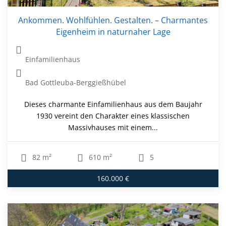
Ankommen. Wohlfühlen. Gestalten. – Charmantes
Eigenheim in naturnaher Lage
Einfamilienhaus
Bad Gottleuba-Berggießhübel
Dieses charmante Einfamilienhaus aus dem Baujahr
1930 vereint den Charakter eines klassischen
Massivhauses mit einem...
82 m²
610 m²
5
160.000 €