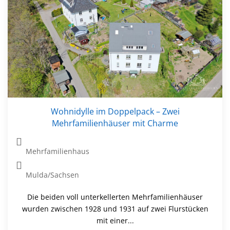
Wohnidylle im Doppelpack – Zwei
Mehrfamilienhäuser mit Charme
Mehrfamilienhaus
Mulda/Sachsen
Die beiden voll unterkellerten Mehrfamilienhäuser
wurden zwischen 1928 und 1931 auf zwei Flurstücken
mit einer...