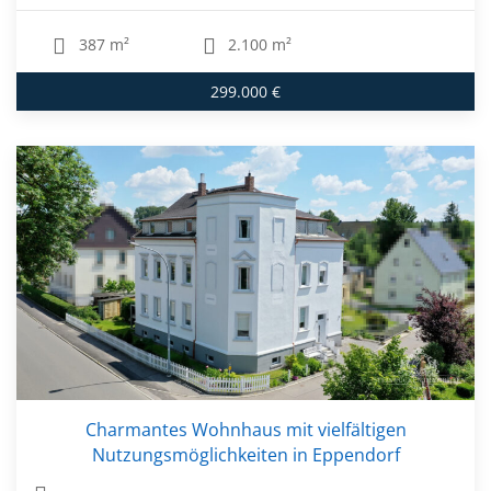
387 m²
2.100 m²
299.000 €
Charmantes Wohnhaus mit vielfältigen
Nutzungsmöglichkeiten in Eppendorf