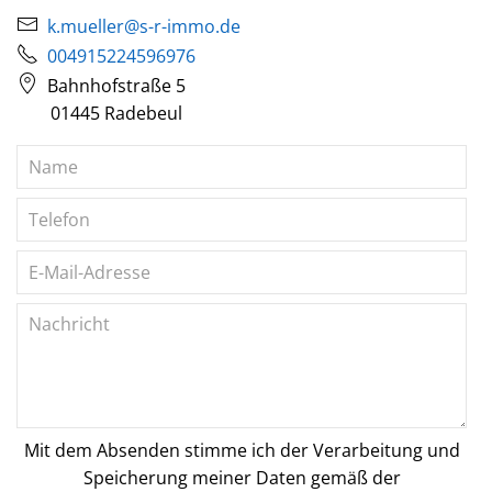
k.mueller@s-r-immo.de
004915224596976
Bahnhofstraße 5
01445 Radebeul
Mit dem Absenden stimme ich der Verarbeitung und
Speicherung meiner Daten gemäß der