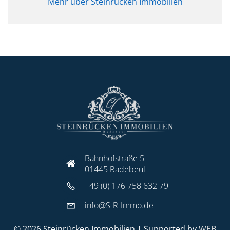
Mehr über Steinrücken Immobilien
Bahnhofstraße 5
01445 Radebeul
+49 (0) 176 758 632 79
info@S-R-Immo.de
© 2026 Steinrücken Immobilien | Supported by
WEB