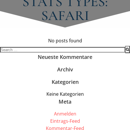
STATS TYPES:
SAFARI
No posts found
Search
for:
Neueste Kommentare
Archiv
Kategorien
Keine Kategorien
Meta
Anmelden
Eintrags-Feed
Kommentar-Feed