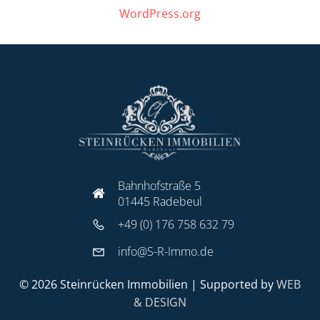
WordPress.org
Bahnhofstraße 5
01445 Radebeul
+49 (0) 176 758 632 79
info@S-R-Immo.de
© 2026 Steinrücken Immobilien | Supported by
WEB
& DESIGN