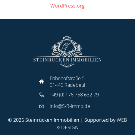
WordPress.org
Bahnhofstraße 5
01445 Radebeul
+49 (0) 176 758 632 79
info@S-R-Immo.de
© 2026 Steinrücken Immobilien | Supported by
WEB
& DESIGN