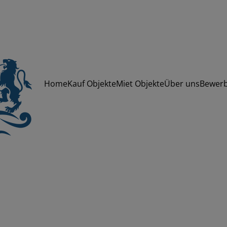
Home
Kauf Objekte
Miet Objekte
Über uns
Bewer