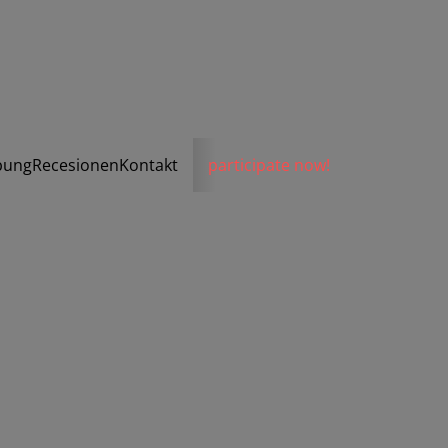
bung
Recesionen
Kontakt
participate now!