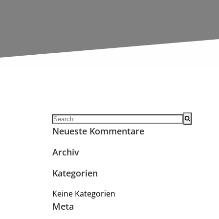
Search
for:
Neueste Kommentare
Archiv
Kategorien
Keine Kategorien
Meta