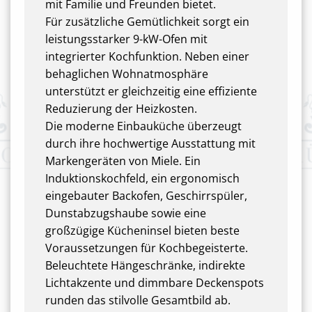
mit Familie und Freunden bietet.
Für zusätzliche Gemütlichkeit sorgt ein
leistungsstarker 9-kW-Ofen mit
integrierter Kochfunktion. Neben einer
behaglichen Wohnatmosphäre
unterstützt er gleichzeitig eine effiziente
Reduzierung der Heizkosten.
Die moderne Einbauküche überzeugt
durch ihre hochwertige Ausstattung mit
Markengeräten von Miele. Ein
Induktionskochfeld, ein ergonomisch
eingebauter Backofen, Geschirrspüler,
Dunstabzugshaube sowie eine
großzügige Kücheninsel bieten beste
Voraussetzungen für Kochbegeisterte.
Beleuchtete Hängeschränke, indirekte
Lichtakzente und dimmbare Deckenspots
runden das stilvolle Gesamtbild ab.