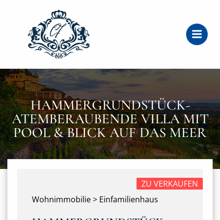
Zum
Inhalt
springen
HAMMERGRUNDSTÜCK-
ATEMBERAUBENDE VILLA MIT
POOL & BLICK AUF DAS MEER
ZU VERKAUFEN
Wohnimmobilie > Einfamilienhaus