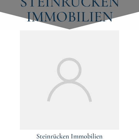
STEINRÜCKEN
IMMOBILIEN
Steinrücken Immobilien