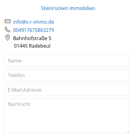
Steinrücken Immobilien
info@s-r-immo.de
004917675863279
Bahnhofstraße 5
01445 Radebeul