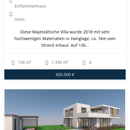
Einfamilienhaus
Omis
Diese Majestätische Villa wurde 2018 mit sehr
hochwertigen Materialien in Hanglage, ca. 1km vom
Strand erbaut. Auf 136...
136 m²
1.350 m²
6
650.000 €