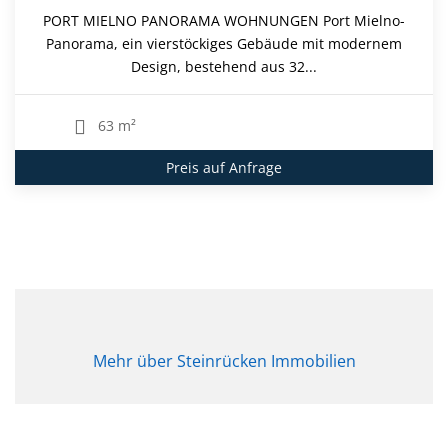
PORT MIELNO PANORAMA WOHNUNGEN Port Mielno-
Panorama, ein vierstöckiges Gebäude mit modernem
Design, bestehend aus 32...
63 m²
Preis auf Anfrage
Mehr über Steinrücken Immobilien