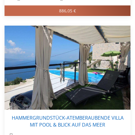
886,05 €
HAMMERGRUNDSTÜCK-ATEMBERAUBENDE VILLA
MIT POOL & BLICK AUF DAS MEER