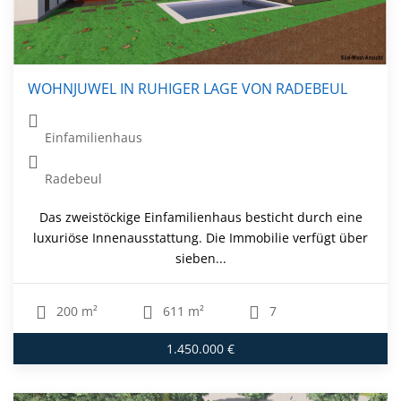
WOHNJUWEL IN RUHIGER LAGE VON RADEBEUL
Einfamilienhaus
Radebeul
Das zweistöckige Einfamilienhaus besticht durch eine
luxuriöse Innenausstattung. Die Immobilie verfügt über
sieben...
200 m²
611 m²
7
1.450.000 €