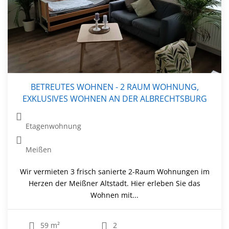
BETREUTES WOHNEN - 2 RAUM WOHNUNG,
EXKLUSIVES WOHNEN AN DER ALBRECHTSBURG
Etagenwohnung
Meißen
Wir vermieten 3 frisch sanierte 2-Raum Wohnungen im
Herzen der Meißner Altstadt. Hier erleben Sie das
Wohnen mit...
59 m²
2