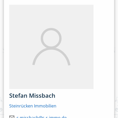
Stefan Missbach
Steinrücken Immobilien
s.missbach@s-r-immo.de