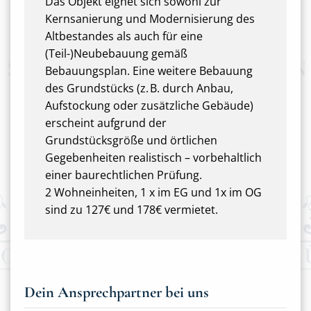
Das Objekt eignet sich sowohl zur
Kernsanierung und Modernisierung des
Altbestandes als auch für eine
(Teil-)Neubebauung gemäß
Bebauungsplan. Eine weitere Bebauung
des Grundstücks (z. B. durch Anbau,
Aufstockung oder zusätzliche Gebäude)
erscheint aufgrund der
Grundstücksgröße und örtlichen
Gegebenheiten realistisch – vorbehaltlich
einer baurechtlichen Prüfung.
2 Wohneinheiten, 1 x im EG und 1x im OG
sind zu 127€ und 178€ vermietet.
Dein Ansprechpartner bei uns