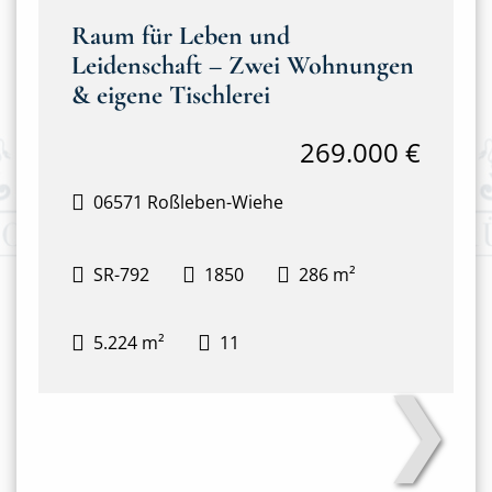
Raum für Leben und
Leidenschaft – Zwei Wohnungen
& eigene Tischlerei
269.000 €
06571 Roßleben-Wiehe
SR-792
1850
286 m²
5.224 m²
11
❯
Haus mit Tischlerei