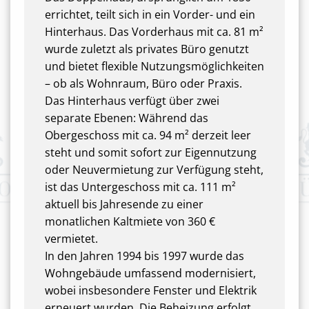
errichtet, teilt sich in ein Vorder- und ein
Hinterhaus. Das Vorderhaus mit ca. 81 m²
wurde zuletzt als privates Büro genutzt
und bietet flexible Nutzungsmöglichkeiten
– ob als Wohnraum, Büro oder Praxis.
Das Hinterhaus verfügt über zwei
separate Ebenen: Während das
Obergeschoss mit ca. 94 m² derzeit leer
steht und somit sofort zur Eigennutzung
oder Neuvermietung zur Verfügung steht,
ist das Untergeschoss mit ca. 111 m²
aktuell bis Jahresende zu einer
monatlichen Kaltmiete von 360 €
vermietet.
In den Jahren 1994 bis 1997 wurde das
Wohngebäude umfassend modernisiert,
wobei insbesondere Fenster und Elektrik
erneuert wurden. Die Beheizung erfolgt