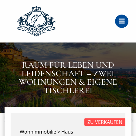
Zum
Inhalt
springen
RAUM FÜR LEBEN UND
LEIDENSCHAFT – ZWEI
WOHNUNGEN & EIGENE
TISCHLEREI
ZU VERKAUFEN
Wohnimmobilie > Haus