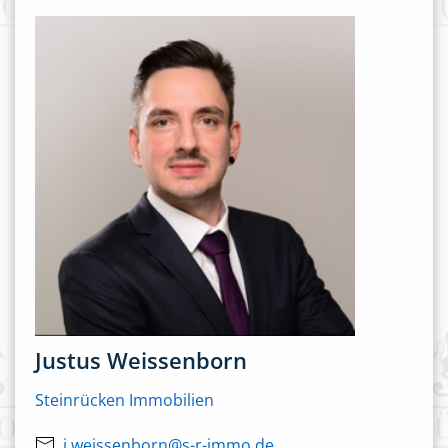
Justus Weissenborn
Steinrücken Immobilien
j.weissenborn@s-r-immo.de