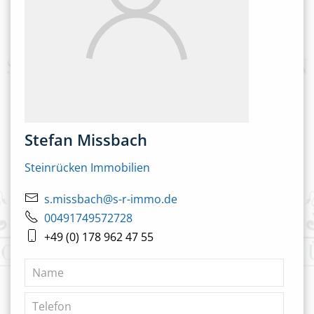
Stefan Missbach
Steinrücken Immobilien
s.missbach@s-r-immo.de
00491749572728
+49 (0) 178 962 47 55