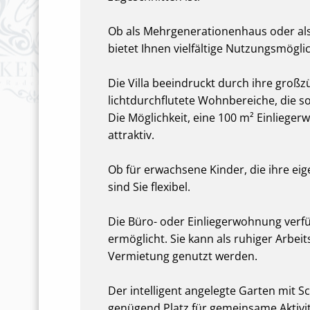
Ob als Mehrgenerationenhaus oder als
bietet Ihnen vielfältige Nutzungsmögli
Die Villa beeindruckt durch ihre groß
lichtdurchflutete Wohnbereiche, die s
Die Möglichkeit, eine 100 m² Einliege
attraktiv.
Ob für erwachsene Kinder, die ihre e
sind Sie flexibel.
Die Büro- oder Einliegerwohnung verf
ermöglicht. Sie kann als ruhiger Arbe
Vermietung genutzt werden.
Der intelligent angelegte Garten mit
genügend Platz für gemeinsame Aktivit