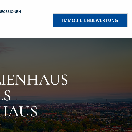
RECESIONEN
IMMOBILIENBEWERTUNG
LIENHAUS
LS
HAUS