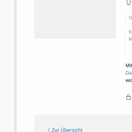
Mi
Da
wi
Zur Übersicht