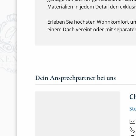
Materialien in jedem Detail den exklusi
Erleben Sie höchsten Wohnkomfort und F
einem Dach vereint oder mit separate
Dein Ansprechpartner bei uns
C
St