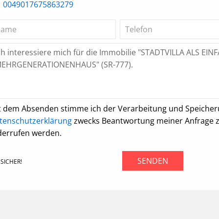
0049017675863279
t dem Absenden stimme ich der Verarbeitung und Speiche
tenschutzerklärung
zwecks Beantwortung meiner Anfrage zu.
derrufen werden.
SENDEN
SICHER!