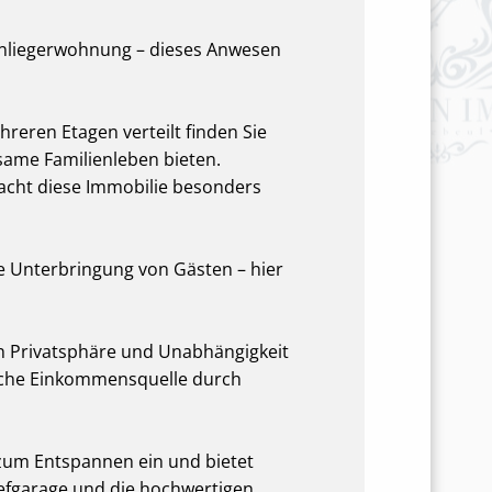
Einliegerwohnung – dieses Anwesen
reren Etagen verteilt finden Sie
same Familienleben bieten.
macht diese Immobilie besonders
e Unterbringung von Gästen – hier
n Privatsphäre und Unabhängigkeit
zliche Einkommensquelle durch
 zum Entspannen ein und bietet
iefgarage und die hochwertigen