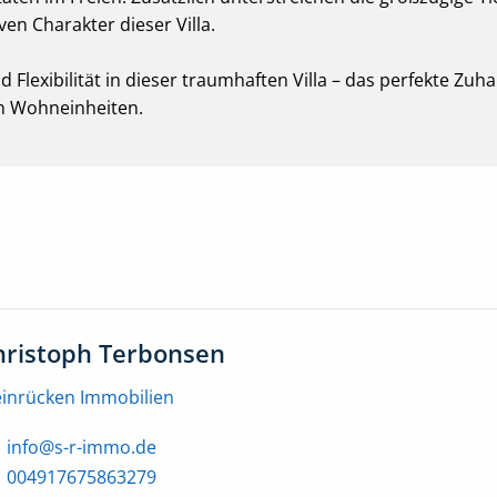
ven Charakter dieser Villa.
lexibilität in dieser traumhaften Villa – das perfekte Zuha
n Wohneinheiten.
hristoph Terbonsen
einrücken Immobilien
info@s-r-immo.de
004917675863279