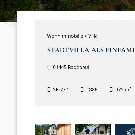
Wohnimmobilie > Villa
STADTVILLA ALS EINFA
01445 Radebeul
SR-777
1886
375 m²