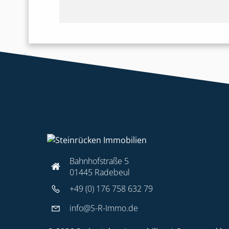
Bahnhofstraße 5
01445 Radebeul
+49 (0) 176 758 632 79
info@S-R-Immo.de