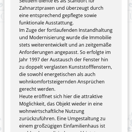
Seitdem diente es als Standort für
Zahnarztpraxen und überzeugt durch
eine entsprechend gepflegte sowie
funktionale Ausstattung.
Im Zuge der fortlaufenden Instandhaltung
und Modernisierung wurde die Immobilie
stets weiterentwickelt und an zeitgemäße
Anforderungen angepasst. So erfolgte im
Jahr 1997 der Austausch der Fenster hin
zu doppelt verglasten Kunststofffenstern,
die sowohl energetischen als auch
wohnkomfortsteigernden Ansprüchen
gerecht werden.
Heute eröffnet sich hier die attraktive
Möglichkeit, das Objekt wieder in eine
wohnwirtschaftliche Nutzung
zurückzuführen. Eine Umgestaltung zu
einem großzügigen Einfamilienhaus ist