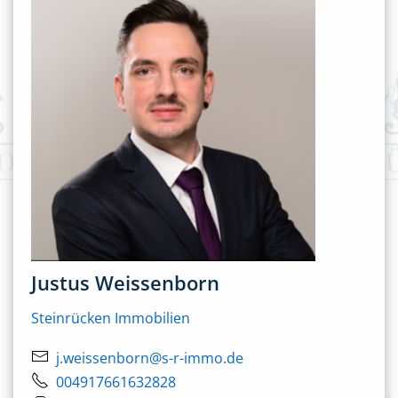
Justus Weissenborn
Steinrücken Immobilien
j.weissenborn@s-r-immo.de
004917661632828