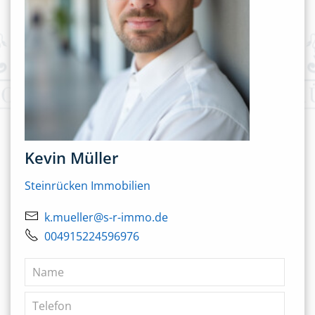
Kevin Müller
Steinrücken Immobilien
k.mueller@s-r-immo.de
004915224596976