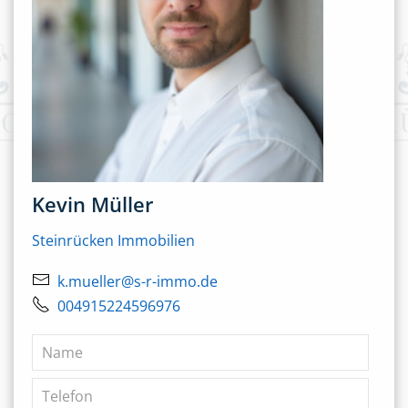
Kevin Müller
Steinrücken Immobilien
k.mueller@s-r-immo.de
004915224596976