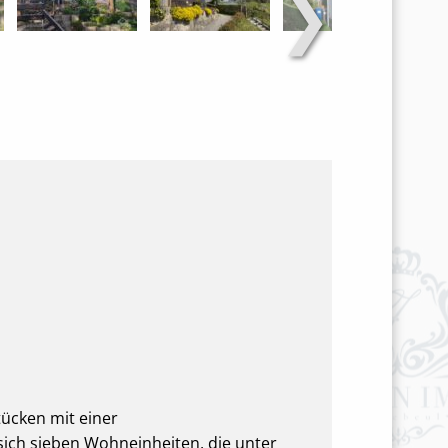
❯
tücken mit einer
sich sieben Wohneinheiten, die unter