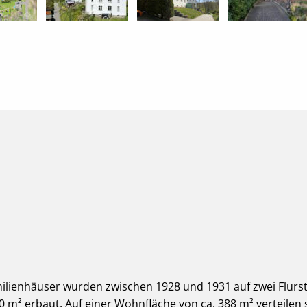
milienhäuser wurden zwischen 1928 und 1931 auf zwei Flurs
m² erbaut. Auf einer Wohnfläche von ca. 388 m² verteilen 