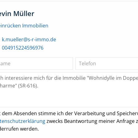
evin Müller
einrücken Immobilien
k.mueller@s-r-immo.de
004915224596976
t dem Absenden stimme ich der Verarbeitung und Speiche
tenschutzerklärung
zwecks Beantwortung meiner Anfrage zu.
derrufen werden.