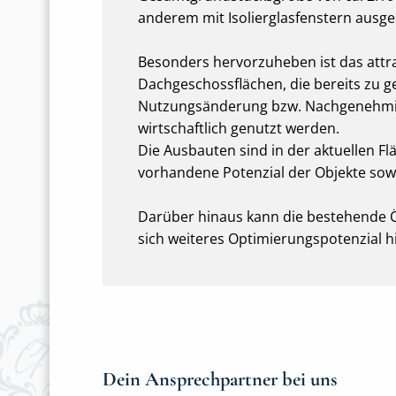
anderem mit Isolierglasfenstern ausge
Besonders hervorzuheben ist das attra
Dachgeschossflächen, die bereits zu
Nutzungsänderung bzw. Nachgenehmigu
wirtschaftlich genutzt werden.
Die Ausbauten sind in der aktuellen F
vorhandene Potenzial der Objekte sowie
Darüber hinaus kann die bestehende Öl
sich weiteres Optimierungspotenzial hi
Dein Ansprechpartner bei uns