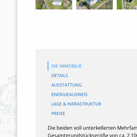
DIE IMMOBILIE
DETAILS
AUSSTATTUNG
ENERGIEAUSWEIS
LAGE & INFRASTRUKTUR
PREISE
Die beiden voll unterkellerten Mehrfa
Gesamtgrundstücksgröße von ca. 2.100 