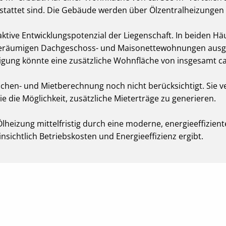
stattet sind. Die Gebäude werden über Ölzentralheizungen 
ktive Entwicklungspotenzial der Liegenschaft. In beiden H
 geräumigen Dachgeschoss- und Maisonettewohnungen ausge
ng könnte eine zusätzliche Wohnfläche von insgesamt ca.
lächen- und Mietberechnung noch nicht berücksichtigt. Sie v
 die Möglichkeit, zusätzliche Mieterträge zu generieren.
heizung mittelfristig durch eine moderne, energieeffizien
nsichtlich Betriebskosten und Energieeffizienz ergibt.