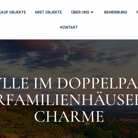
KAUF OBJEKTE
MIET OBJEKTE
ÜBER UNS
BEWERBUNG
KONTAKT
LE IM DOPPELPA
FAMILIENHÄUSE
CHARME