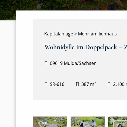
Kapitalanlage > Mehrfamilienhaus
Wohnidylle im Doppelpack – 
09619 Mulda/Sachsen
SR-616
387 m²
2.100