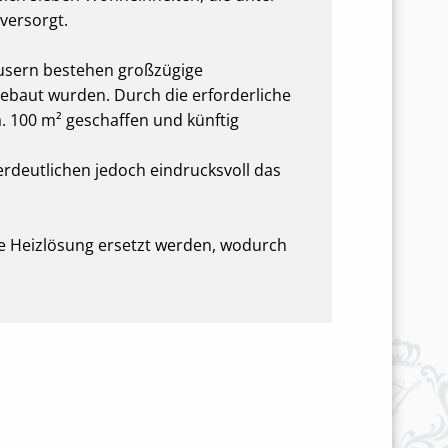
versorgt.
äusern bestehen großzügige
baut wurden. Durch die erforderliche
 100 m² geschaffen und künftig
erdeutlichen jedoch eindrucksvoll das
te Heizlösung ersetzt werden, wodurch