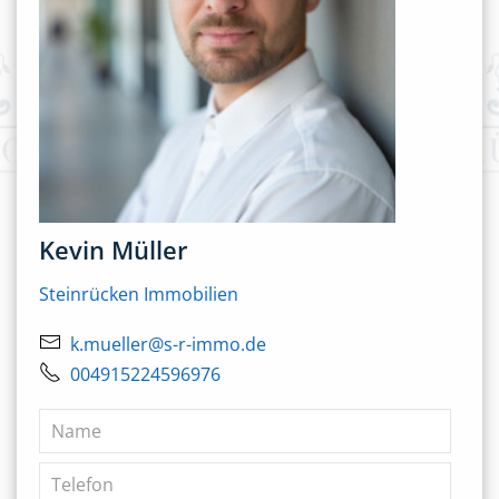
Kevin Müller
Steinrücken Immobilien
k.mueller@s-r-immo.de
004915224596976