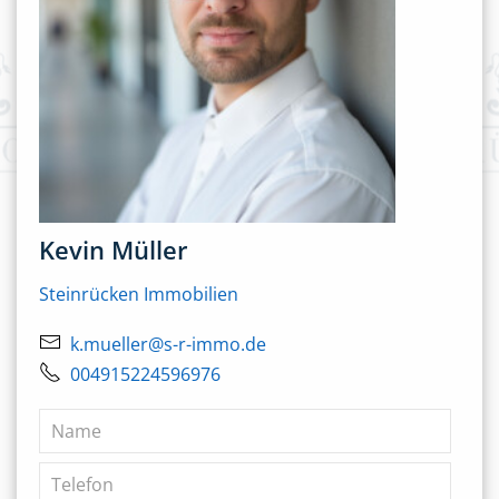
Kevin Müller
Steinrücken Immobilien
k.mueller@s-r-immo.de
004915224596976