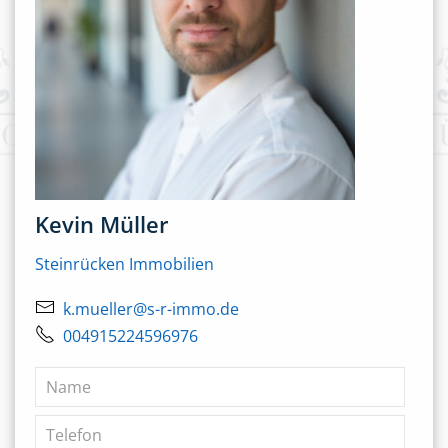
Kevin Müller
Steinrücken Immobilien
k.mueller@s-r-immo.de
004915224596976