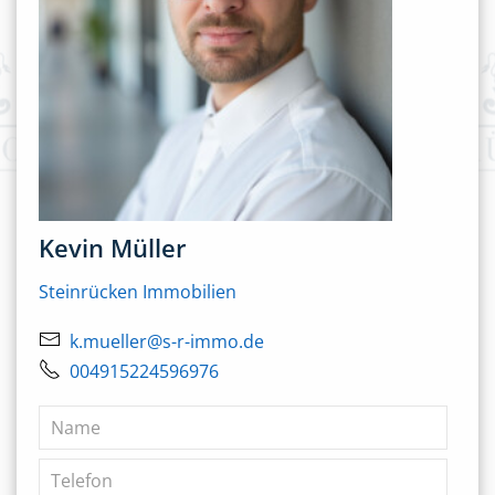
Kevin Müller
Steinrücken Immobilien
k.mueller@s-r-immo.de
004915224596976