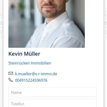
Kevin Müller
Steinrücken Immobilien
k.mueller@s-r-immo.de
004915224596976