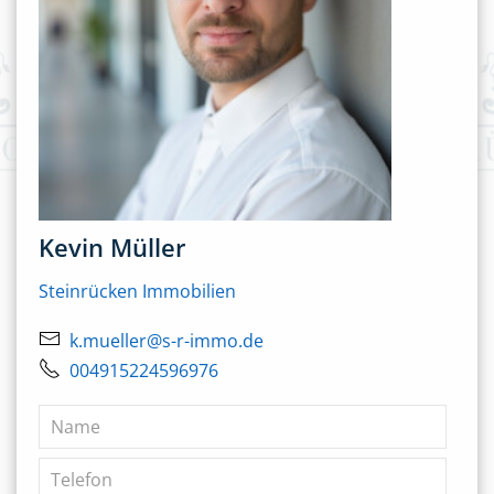
Kevin Müller
Steinrücken Immobilien
k.mueller@s-r-immo.de
004915224596976