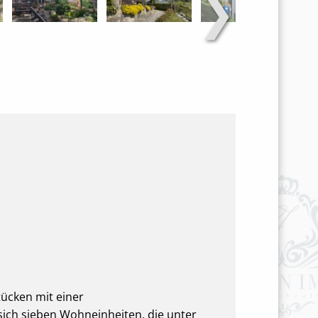
❯
tücken mit einer
sich sieben Wohneinheiten, die unter