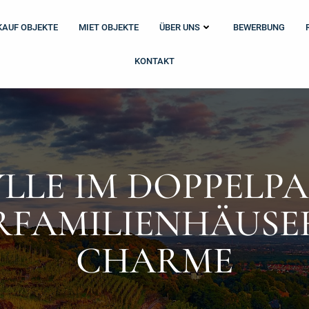
KAUF OBJEKTE
MIET OBJEKTE
ÜBER UNS
BEWERBUNG
KONTAKT
LE IM DOPPELPA
FAMILIENHÄUSE
CHARME