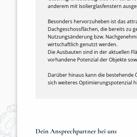
anderem mit Isolierglasfenstern ausge
Besonders hervorzuheben ist das attra
Dachgeschossflächen, die bereits zu
Nutzungsänderung bzw. Nachgenehmigu
wirtschaftlich genutzt werden.
Die Ausbauten sind in der aktuellen F
vorhandene Potenzial der Objekte sowie
Darüber hinaus kann die bestehende Öl
sich weiteres Optimierungspotenzial hi
Dein Ansprechpartner bei uns