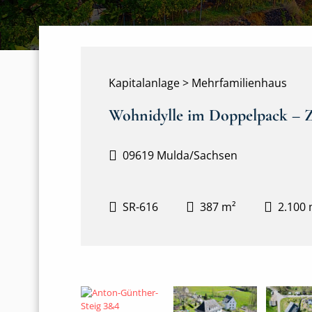
Kapitalanlage > Mehrfamilienhaus
Wohnidylle im Doppelpack – 
09619 Mulda/Sachsen
SR-616
387 m²
2.100