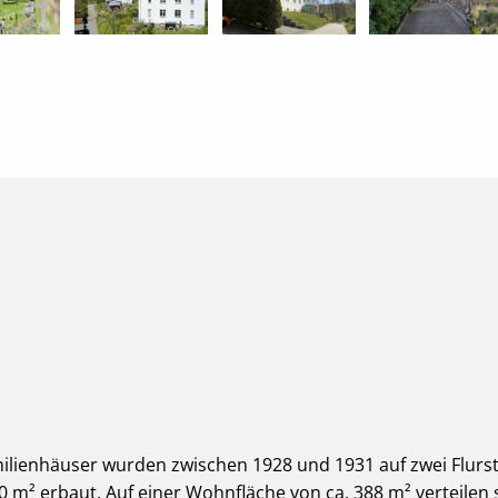
milienhäuser wurden zwischen 1928 und 1931 auf zwei Flurs
m² erbaut. Auf einer Wohnfläche von ca. 388 m² verteilen 