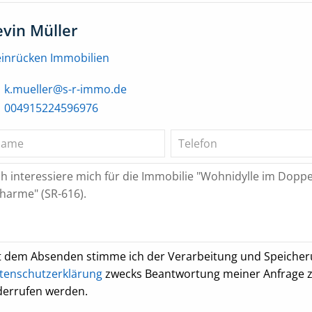
evin Müller
einrücken Immobilien
k.mueller@s-r-immo.de
004915224596976
t dem Absenden stimme ich der Verarbeitung und Speiche
tenschutzerklärung
zwecks Beantwortung meiner Anfrage zu.
derrufen werden.