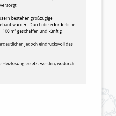
versorgt.
äusern bestehen großzügige
baut wurden. Durch die erforderliche
 100 m² geschaffen und künftig
erdeutlichen jedoch eindrucksvoll das
te Heizlösung ersetzt werden, wodurch