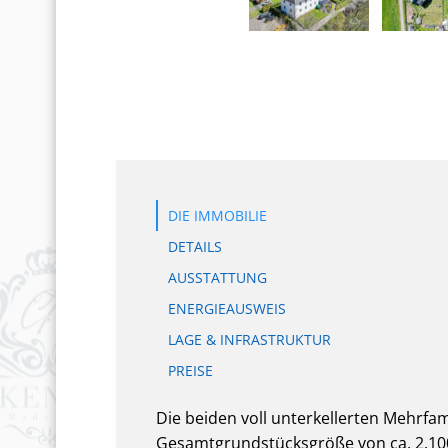
DIE IMMOBILIE
DETAILS
AUSSTATTUNG
ENERGIEAUSWEIS
LAGE & INFRASTRUKTUR
PREISE
Die beiden voll unterkellerten Mehrfa
Gesamtgrundstücksgröße von ca. 2.100 