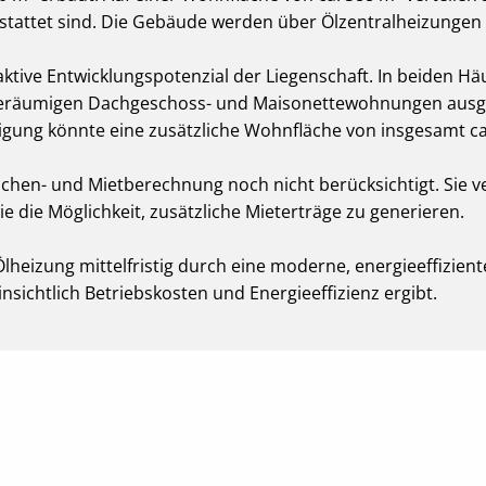
stattet sind. Die Gebäude werden über Ölzentralheizungen 
ktive Entwicklungspotenzial der Liegenschaft. In beiden H
 geräumigen Dachgeschoss- und Maisonettewohnungen ausge
ng könnte eine zusätzliche Wohnfläche von insgesamt ca.
lächen- und Mietberechnung noch nicht berücksichtigt. Sie v
 die Möglichkeit, zusätzliche Mieterträge zu generieren.
heizung mittelfristig durch eine moderne, energieeffizien
nsichtlich Betriebskosten und Energieeffizienz ergibt.