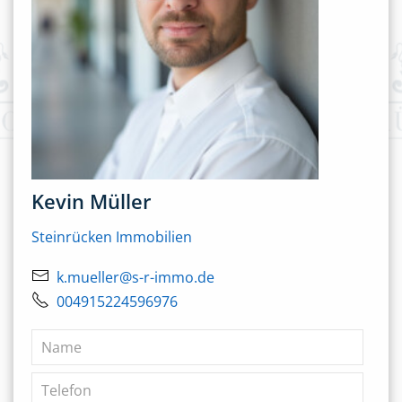
Kevin Müller
Steinrücken Immobilien
k.mueller@s-r-immo.de
004915224596976