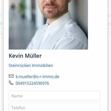
Kevin Müller
Steinrücken Immobilien
k.mueller@s-r-immo.de
004915224596976